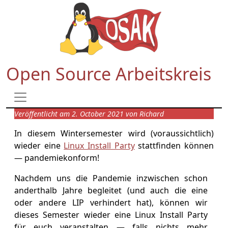
Open Source Arbeitskreis
Veröffentlicht am 2. October 2021 von Richard
In diesem Wintersemester wird (voraussichtlich)
wieder eine
Linux Install Party
stattfinden können
— pandemiekonform!
Nachdem uns die Pandemie inzwischen schon
anderthalb Jahre begleitet (und auch die eine
oder andere LIP verhindert hat), können wir
dieses Semester wieder eine Linux Install Party
für euch veranstalten — falls nichts mehr